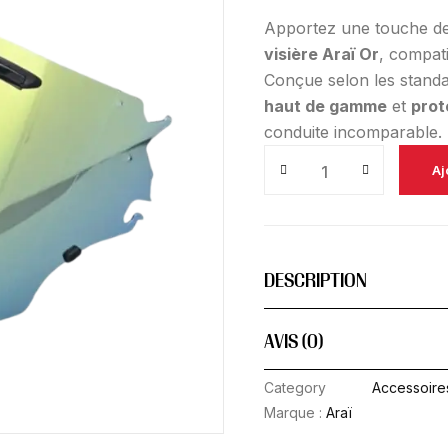
Apportez une touche d
visière Araï Or
, compat
Conçue selon les standar
haut de gamme
et
prot
conduite incomparable.
Aj
DESCRIPTION
AVIS (0)
Category
Accessoire
Marque :
Araï