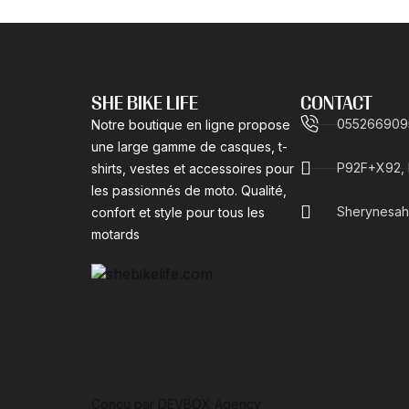
SHE BIKE LIFE
CONTACT
055266909
Notre boutique en ligne propose
une large gamme de casques, t-
P92F+X92, R
shirts, vestes et accessoires pour
les passionnés de moto. Qualité,
Sherynesah
confort et style pour tous les
motards
Conçu par DEVBOX Agency