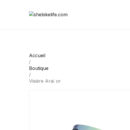
Accueil
/
Boutique
/
Visière Araï or