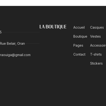
LA BOUTIQUE
Accueil
Casques
5
Boutique
Vestes
ue Belair, Oran
Pages
Accessoir
Contact
T-shirts
raouiga@gmail.com
Stickers