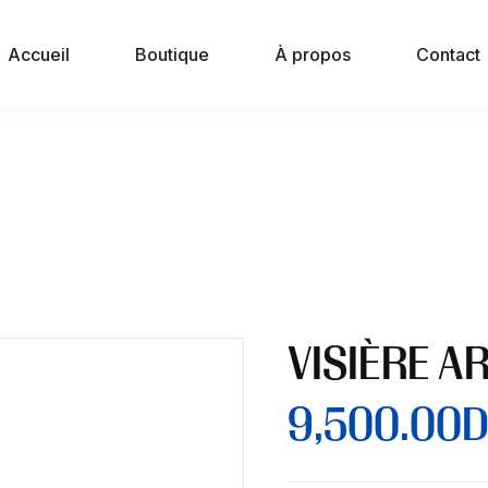
Accueil
Boutique
À propos
Contact
VISIÈRE A
9,500.00
D