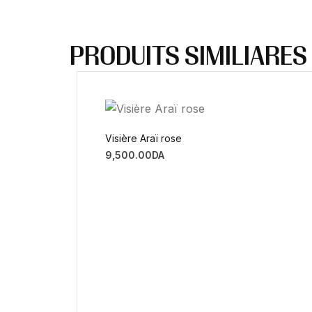
PRODUITS SIMILIARES
Visière Araï rose
9,500.00
DA