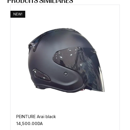
PRODUITS SIMILIARES
NEW!
PEINTURE Araï black
14,500.00
DA