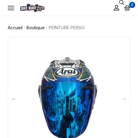
0
Accueil
Boutique
PEINTURE PERSO
/
/